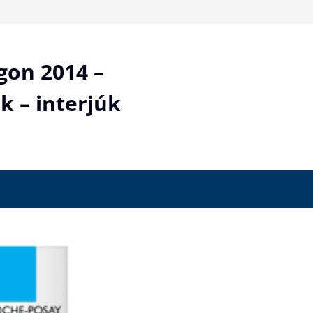
gon 2014 –
k – interjúk