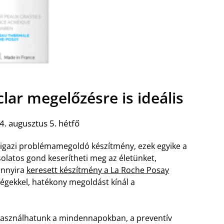
lar megelőzésre is ideális
. augusztus 5. hétfő
 igazi problémamegoldó készítmény, ezek egyike a
olatos gond keserítheti meg az életünket,
annyira
keresett készítmény a La Roche Posay
ségekkel, hatékony megoldást kínál a
t használhatunk a mindennapokban, a preventív