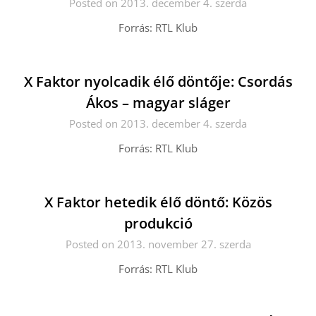
Posted on 2013. december 4. szerda
Forrás: RTL Klub
X Faktor nyolcadik élő döntője: Csordás
Ákos – magyar sláger
Posted on 2013. december 4. szerda
Forrás: RTL Klub
X Faktor hetedik élő döntő: Közös
produkció
Posted on 2013. november 27. szerda
Forrás: RTL Klub