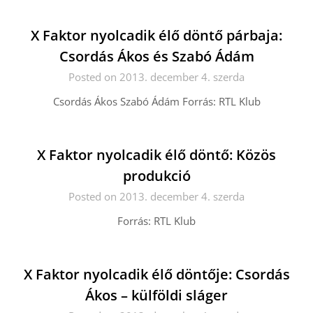
X Faktor nyolcadik élő döntő párbaja:
Csordás Ákos és Szabó Ádám
Posted on 2013. december 4. szerda
Csordás Ákos Szabó Ádám Forrás: RTL Klub
X Faktor nyolcadik élő döntő: Közös
produkció
Posted on 2013. december 4. szerda
Forrás: RTL Klub
X Faktor nyolcadik élő döntője: Csordás
Ákos – külföldi sláger