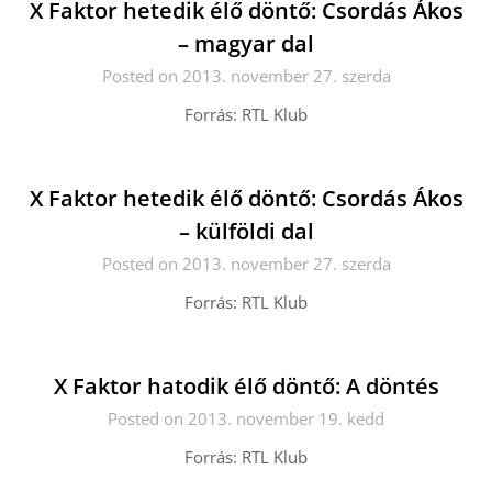
X Faktor hetedik élő döntő: Csordás Ákos
– magyar dal
Posted on 2013. november 27. szerda
Forrás: RTL Klub
X Faktor hetedik élő döntő: Csordás Ákos
– külföldi dal
Posted on 2013. november 27. szerda
Forrás: RTL Klub
X Faktor hatodik élő döntő: A döntés
Posted on 2013. november 19. kedd
Forrás: RTL Klub