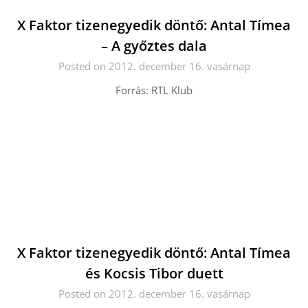
X Faktor tizenegyedik döntő: Antal Tímea
– A győztes dala
Posted on 2012. december 16. vasárnap
Forrás: RTL Klub
X Faktor tizenegyedik döntő: Antal Tímea
és Kocsis Tibor duett
Posted on 2012. december 16. vasárnap