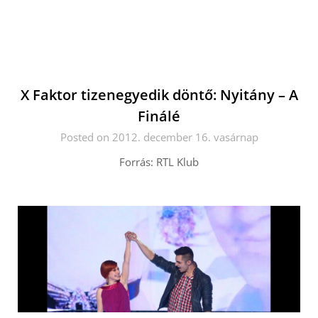
X Faktor tizenegyedik döntő: Nyitány – A
Finálé
Posted on 2012. december 16. vasárnap
Forrás: RTL Klub