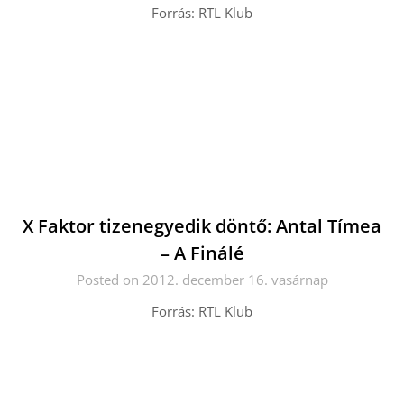
Forrás: RTL Klub
X Faktor tizenegyedik döntő: Antal Tímea
– A Finálé
Posted on 2012. december 16. vasárnap
Forrás: RTL Klub