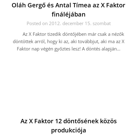
Oláh Gergő és Antal Tímea az X Faktor
fináléjában
Posted on 2012. december 15. szombat
Az X Faktor tizedik döntőjében már csak a nézők
döntöttek arról, hogy ki az, aki továbbjut, aki ma az X
Faktor nap végén győztes lesz! A döntés alapján…
Az X Faktor 12 döntősének közös
produkciója