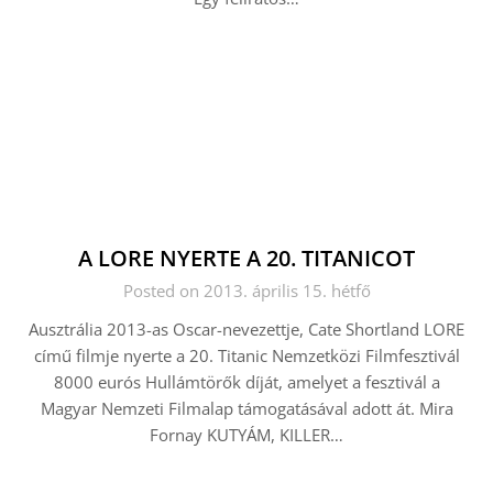
A LORE NYERTE A 20. TITANICOT
Posted on 2013. április 15. hétfő
Ausztrália 2013-as Oscar-nevezettje, Cate Shortland LORE
című filmje nyerte a 20. Titanic Nemzetközi Filmfesztivál
8000 eurós Hullámtörők díját, amelyet a fesztivál a
Magyar Nemzeti Filmalap támogatásával adott át. Mira
Fornay KUTYÁM, KILLER…