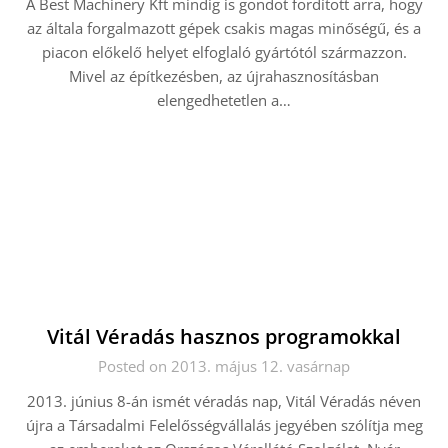
A Best Machinery Kft mindig is gondot fordított arra, hogy
az általa forgalmazott gépek csakis magas minőségű, és a
piacon előkelő helyet elfoglaló gyártótól származzon.
Mivel az építkezésben, az újrahasznosításban
elengedhetetlen a…
Vitál Véradás hasznos programokkal
Posted on 2013. május 12. vasárnap
2013. június 8-án ismét véradás nap, Vitál Véradás néven
újra a Társadalmi Felelősségvállalás jegyében szólítja meg