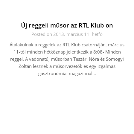
Új reggeli műsor az RTL Klub-on
Posted on 2013. március 11. hétfő
Átalakulnak a reggelek az RTL Klub csatornáján, március
11-től minden hétköznap jelentkezik a 8:08- Minden
reggel. A vadonatúj műsorban Teszári Nóra és Somogyi
Zoltán lesznek a műsorvezetők és egy izgalmas
gasztronómiai magazinnal…