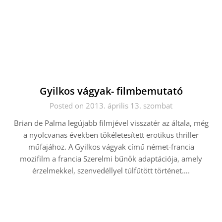
Gyilkos vágyak- filmbemutató
Posted on 2013. április 13. szombat
Brian de Palma legújabb filmjével visszatér az általa, még
a nyolcvanas években tökéletesített erotikus thriller
műfajához. A Gyilkos vágyak című német-francia
mozifilm a francia Szerelmi bűnök adaptációja, amely
érzelmekkel, szenvedéllyel túlfűtött történet….