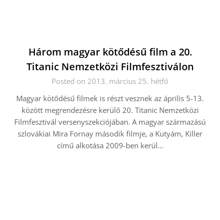
Három magyar kötődésű film a 20.
Titanic Nemzetközi Filmfesztiválon
Posted on 2013. március 25. hétfő
Magyar kötődésű filmek is részt vesznek az április 5-13.
között megrendezésre kerülő 20. Titanic Nemzetközi
Filmfesztivál versenyszekciójában. A magyar származású
szlovákiai Mira Fornay második filmje, a Kutyám, Killer
című alkotása 2009-ben kerül…