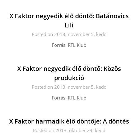
X Faktor negyedik élő döntő: Batánovics
Lili
Posted on 2013. november 5. kedd
Forrás: RTL Klub
X Faktor negyedik élő döntő: Közös
produkció
Posted on 2013. november 5. kedd
Forrás: RTL Klub
X Faktor harmadik élő döntője: A döntés
Posted on 2013. október 29. kedd