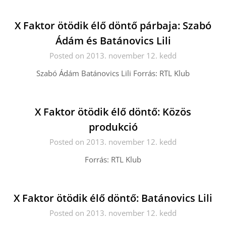
X Faktor ötödik élő döntő párbaja: Szabó
Ádám és Batánovics Lili
Posted on 2013. november 12. kedd
Szabó Ádám Batánovics Lili Forrás: RTL Klub
X Faktor ötödik élő döntő: Közös
produkció
Posted on 2013. november 12. kedd
Forrás: RTL Klub
X Faktor ötödik élő döntő: Batánovics Lili
Posted on 2013. november 12. kedd