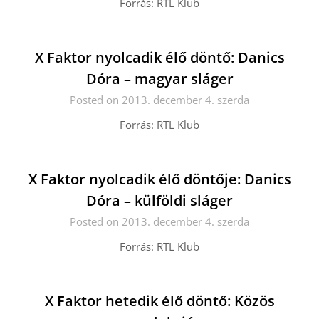
Forrás: RTL Klub
X Faktor nyolcadik élő döntő: Danics
Dóra – magyar sláger
Posted on 2013. december 4. szerda
Forrás: RTL Klub
X Faktor nyolcadik élő döntője: Danics
Dóra – külföldi sláger
Posted on 2013. december 4. szerda
Forrás: RTL Klub
X Faktor hetedik élő döntő: Közös