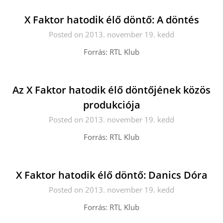
X Faktor hatodik élő döntő: A döntés
Posted on 2013. november 19. kedd
Forrás: RTL Klub
Az X Faktor hatodik élő döntőjének közös
produkciója
Posted on 2013. november 19. kedd
Forrás: RTL Klub
X Faktor hatodik élő döntő: Danics Dóra
Posted on 2013. november 19. kedd
Forrás: RTL Klub