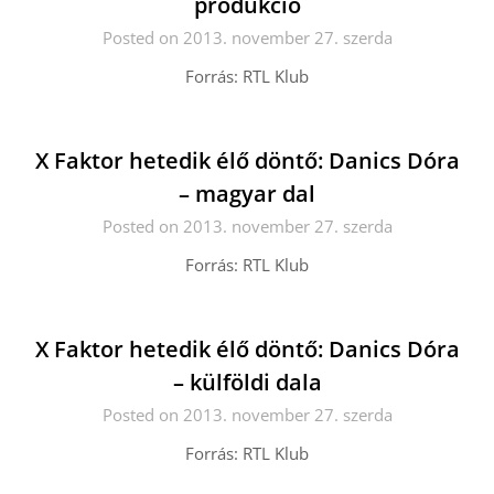
produkció
Posted on 2013. november 27. szerda
Forrás: RTL Klub
X Faktor hetedik élő döntő: Danics Dóra
– magyar dal
Posted on 2013. november 27. szerda
Forrás: RTL Klub
X Faktor hetedik élő döntő: Danics Dóra
– külföldi dala
Posted on 2013. november 27. szerda
Forrás: RTL Klub