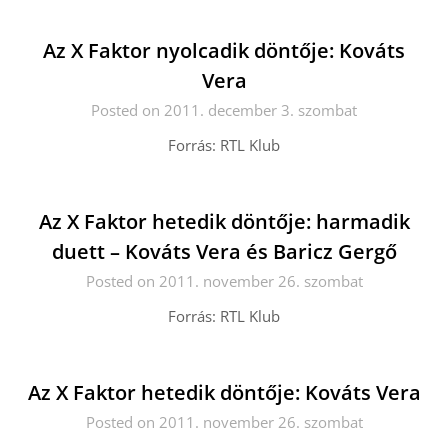
Az X Faktor nyolcadik döntője: Kováts
Vera
Posted on 2011. december 3. szombat
Forrás: RTL Klub
Az X Faktor hetedik döntője: harmadik
duett – Kováts Vera és Baricz Gergő
Posted on 2011. november 26. szombat
Forrás: RTL Klub
Az X Faktor hetedik döntője: Kováts Vera
Posted on 2011. november 26. szombat