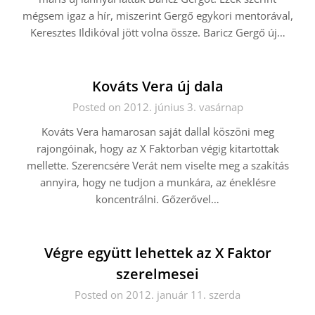
mégsem igaz a hír, miszerint Gergő egykori mentorával,
Keresztes Ildikóval jött volna össze. Baricz Gergő új…
Kováts Vera új dala
Posted on 2012. június 3. vasárnap
Kováts Vera hamarosan saját dallal köszöni meg
rajongóinak, hogy az X Faktorban végig kitartottak
mellette. Szerencsére Verát nem viselte meg a szakítás
annyira, hogy ne tudjon a munkára, az éneklésre
koncentrálni. Gőzerővel…
Végre együtt lehettek az X Faktor
szerelmesei
Posted on 2012. január 11. szerda