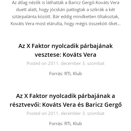
Az átlag nézők is láthatták a Baricz Gergő-Kováts Vera
duett alatt, hogy jócskán pattogtak a szikrák a két
sztárpalánta között. Bár eddig mindketten tiltakoztak,
Kováts Vera most elárulta, hogy mégis összeköti őket…
Az X Faktor nyolcadik párbajának
vesztese: Kováts Vera
Posted on 2011. december 3. szombat
Forrás: RTL Klub
Az X Faktor nyolcadik párbajának a
résztvevői: Kováts Vera és Baricz Gergő
Posted on 2011. december 3. szombat
Forrás: RTL Klub