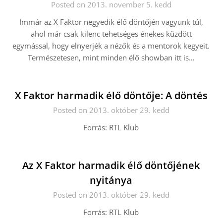
Posted on 2013. november 5. kedd
Immár az X Faktor negyedik élő döntőjén vagyunk túl,
ahol már csak kilenc tehetséges énekes küzdött
egymással, hogy elnyerjék a nézők és a mentorok kegyeit.
Természetesen, mint minden élő showban itt is…
X Faktor harmadik élő döntője: A döntés
Posted on 2013. október 29. kedd
Forrás: RTL Klub
Az X Faktor harmadik élő döntőjének
nyitánya
Posted on 2013. október 29. kedd
Forrás: RTL Klub