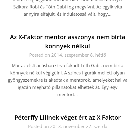
Szikora Robi és Tóth Gabi fog megvívni. Az egyik vita
annyira elfajult, és indulatossá vált, hogy…
Az X-Faktor mentor asszonya nem bírta
könnyek nélkül
Posted on 2014. szeptember 8. hétfő
Már az első adásban sírva fakadt Tóth Gabi, nem bírta
könnyek nélkül végigülni. A színes figurák mellett olyan
gyöngyszemekre is akadtak a mentorok, amelyeket hallva
igazán megható pillanatokat élhettek át. Egy-egy
mentort…
Péterffy Lilinek véget ért az X Faktor
Posted on 2013. november 27. szerda