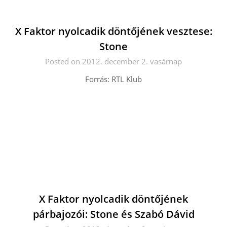
X Faktor nyolcadik döntőjének vesztese:
Stone
Posted on 2012. december 2. vasárnap
Forrás: RTL Klub
X Faktor nyolcadik döntőjének
párbajozói: Stone és Szabó Dávid