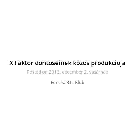
X Faktor döntőseinek közös produkciója
Posted on 2012. december 2. vasárnap
Forrás: RTL Klub