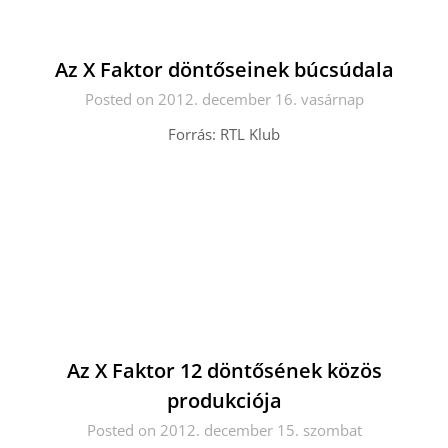
Az X Faktor döntőseinek búcsúdala
Posted on 2012. december 16. vasárnap
Forrás: RTL Klub
Az X Faktor 12 döntősének közös
produkciója
Posted on 2012. december 15. szombat