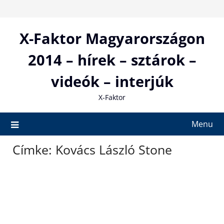
Skip
to
content
X-Faktor Magyarországon
2014 – hírek – sztárok –
videók – interjúk
X-Faktor
Menu
Címke:
Kovács László Stone