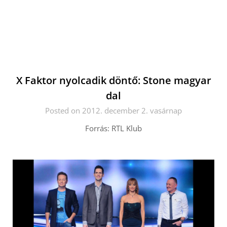
X Faktor nyolcadik döntő: Stone magyar
dal
Posted on 2012. december 2. vasárnap
Forrás: RTL Klub