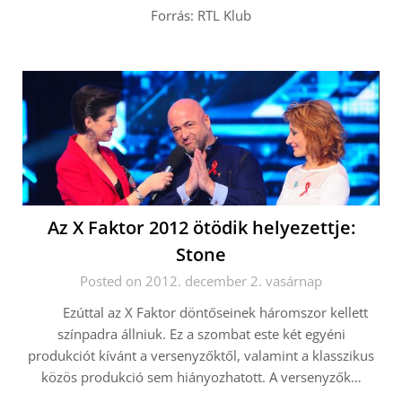
Forrás: RTL Klub
Az X Faktor 2012 ötödik helyezettje:
Stone
Posted on 2012. december 2. vasárnap
Ezúttal az X Faktor döntőseinek háromszor kellett
színpadra állniuk. Ez a szombat este két egyéni
produkciót kívánt a versenyzőktől, valamint a klasszikus
közös produkció sem hiányozhatott. A versenyzők…