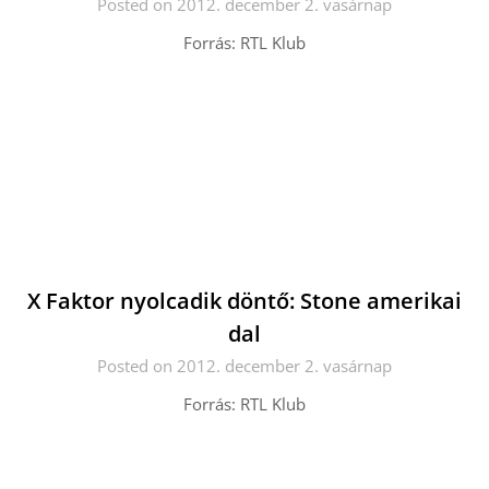
Posted on 2012. december 2. vasárnap
Forrás: RTL Klub
X Faktor nyolcadik döntő: Stone amerikai
dal
Posted on 2012. december 2. vasárnap
Forrás: RTL Klub