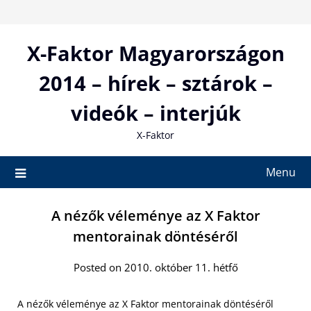
Skip
to
content
X-Faktor Magyarországon
2014 – hírek – sztárok –
videók – interjúk
X-Faktor
Menu
A nézők véleménye az X Faktor
mentorainak döntéséről
Posted on 2010. október 11. hétfő
A nézők véleménye az X Faktor mentorainak döntéséről