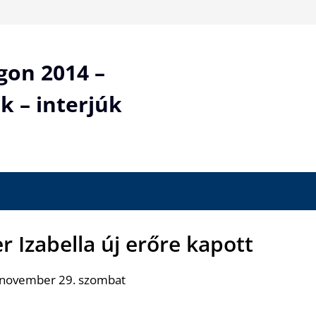
gon 2014 –
k – interjúk
r Izabella új erőre kapott
 november 29. szombat