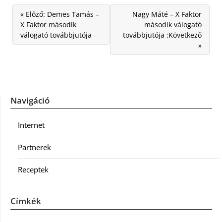
« Előző: Demes Tamás –
Nagy Máté – X Faktor
X Faktor második
második válogató
válogató továbbjutója
továbbjutója :Következő
»
Navigáció
Internet
Partnerek
Receptek
Címkék