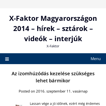
Skip
to
content
X-Faktor Magyarországon
2014 – hírek – sztárok –
videók – interjúk
X-Faktor
Menu
Az izomhúzódás kezelése szükséges
lehet bármikor
Posted on 2016. szeptember 11. vasárnap
Lassan vége a jó időnek, ezért még érdemes