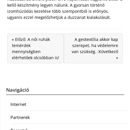
kellő készítmény legyen nálunk. A gyorsan történő
izomhúzódás kezelése több szempontból is előnyös,
ugyanis ezzel megelőzhetjük a duzzanat kialakulását.
« Előző: A női ruhák
A geotextília akkor kap
temérdek
szerepet, ha védelemre
mennyiségben
van szükség. :Következő
elérhetőek olcsóbban is!
»
Navigáció
Internet
Partnerek