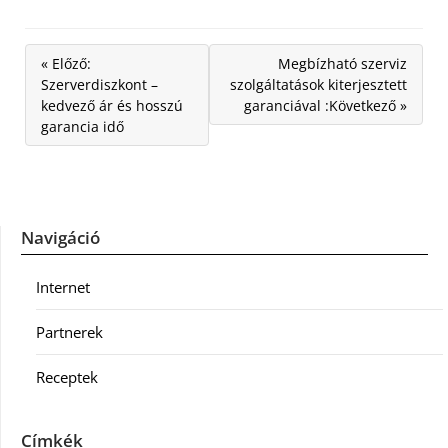
« Előző:
Megbízható szerviz
Szerverdiszkont –
szolgáltatások kiterjesztett
kedvező ár és hosszú
garanciával :Következő »
garancia idő
Navigáció
Internet
Partnerek
Receptek
Címkék