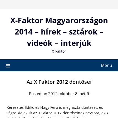
Skip
to
content
X-Faktor Magyarországon
2014 – hírek – sztárok –
videók – interjúk
X-Faktor
Menu
Az X Faktor 2012 döntősei
Posted on 2012. október 8. hétfő
Keresztes Ildikó és Nagy Feró is meghozta döntését, és
végre kialakult az X Faktor 2012 döntőseinek névsora, akik