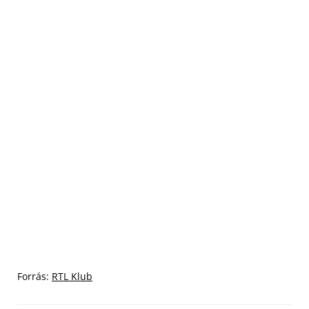
Forrás:
RTL Klub