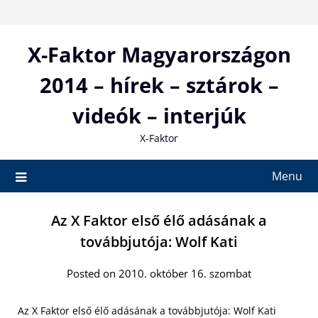
Skip
to
content
X-Faktor Magyarországon
2014 – hírek – sztárok –
videók – interjúk
X-Faktor
Menu
Az X Faktor első élő adásának a
továbbjutója: Wolf Kati
Posted on 2010. október 16. szombat
Az X Faktor első élő adásának a továbbjutója: Wolf Kati