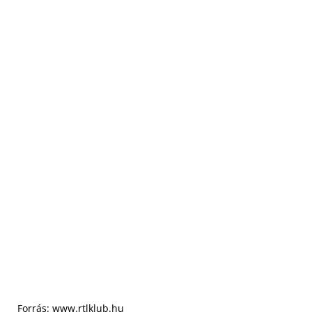
Forrás:
www.rtlklub.hu