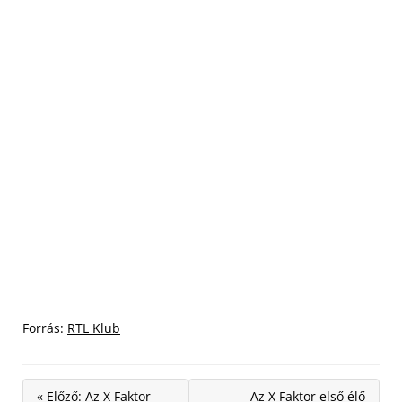
Forrás:
RTL Klub
« Előző: Az X Faktor
Az X Faktor első élő