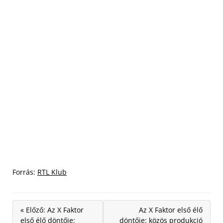
Forrás:
RTL Klub
« Előző: Az X Faktor
Az X Faktor első élő
első élő döntője:
döntője: közös produkció