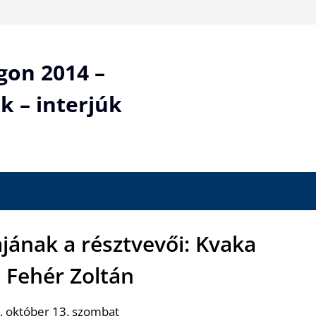
gon 2014 –
k – interjúk
ajának a résztvevői: Kvaka
 Fehér Zoltán
. október 13. szombat