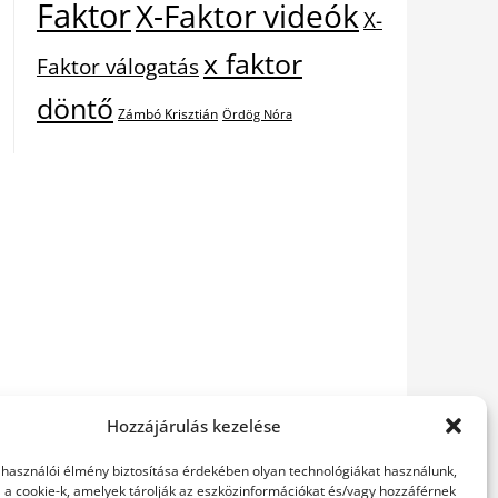
Faktor
X-Faktor videók
X-
x faktor
Faktor válogatás
döntő
Zámbó Krisztián
Ördög Nóra
Hozzájárulás kezelése
elhasználói élmény biztosítása érdekében olyan technológiákat használunk,
l a cookie-k, amelyek tárolják az eszközinformációkat és/vagy hozzáférnek