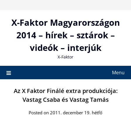
Skip
to
content
X-Faktor Magyarországon
2014 – hírek – sztárok –
videók – interjúk
X-Faktor
Menu
Az X Faktor Finálé extra produkciója:
Vastag Csaba és Vastag Tamás
Posted on 2011. december 19. hétfő