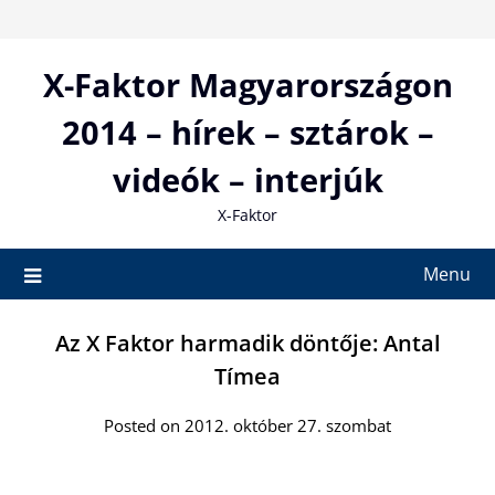
Skip
to
content
X-Faktor Magyarországon
2014 – hírek – sztárok –
videók – interjúk
X-Faktor
Menu
Az X Faktor harmadik döntője: Antal
Tímea
Posted on 2012. október 27. szombat