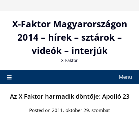
Skip
to
content
X-Faktor Magyarországon
2014 – hírek – sztárok –
videók – interjúk
X-Faktor
Menu
Az X Faktor harmadik döntője: Apolló 23
Posted on 2011. október 29. szombat