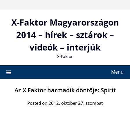
Skip
to
content
X-Faktor Magyarországon
2014 – hírek – sztárok –
videók – interjúk
X-Faktor
Menu
Az X Faktor harmadik döntője: Spirit
Posted on 2012. október 27. szombat