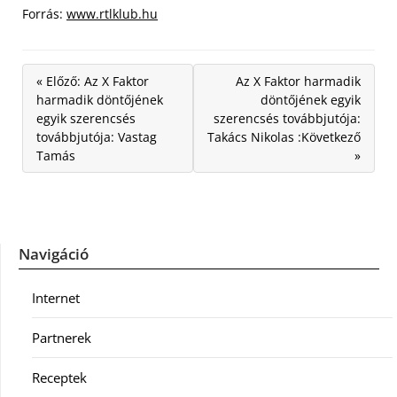
Forrás:
www.rtlklub.hu
« Előző: Az X Faktor
Az X Faktor harmadik
harmadik döntőjének
döntőjének egyik
egyik szerencsés
szerencsés továbbjutója:
továbbjutója: Vastag
Takács Nikolas :Következő
Tamás
»
Navigáció
Internet
Partnerek
Receptek