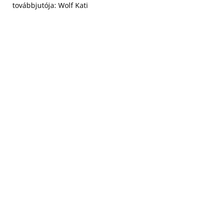
továbbjutója: Wolf Kati