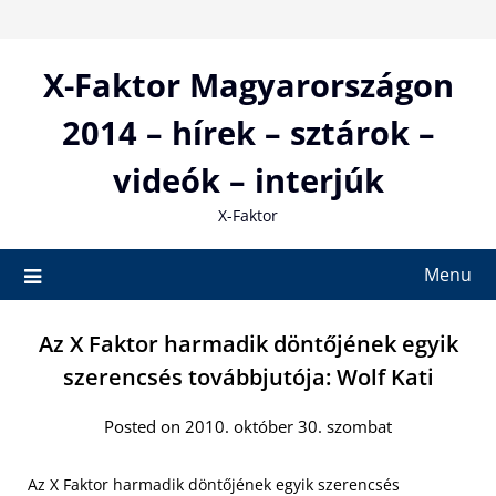
Skip
to
content
X-Faktor Magyarországon
2014 – hírek – sztárok –
videók – interjúk
X-Faktor
Menu
Az X Faktor harmadik döntőjének egyik
szerencsés továbbjutója: Wolf Kati
Posted on 2010. október 30. szombat
Az X Faktor harmadik döntőjének egyik szerencsés