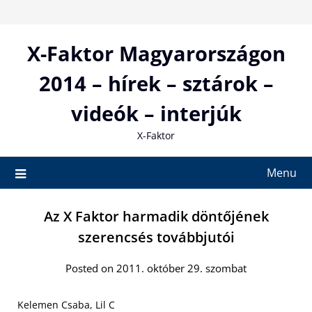
Skip
to
content
X-Faktor Magyarországon
2014 – hírek – sztárok –
videók – interjúk
X-Faktor
Menu
Az X Faktor harmadik döntőjének
szerencsés továbbjutói
Posted on 2011. október 29. szombat
Kelemen Csaba, Lil C