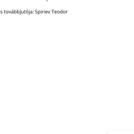
s továbbjutója: Spiriev Teodor