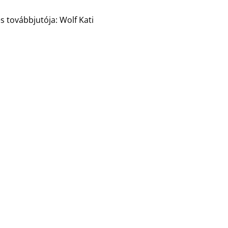
s továbbjutója: Wolf Kati