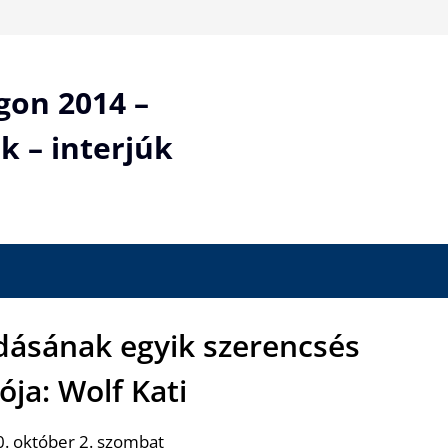
gon 2014 –
k – interjúk
adásának egyik szerencsés
ója: Wolf Kati
. október 2. szombat