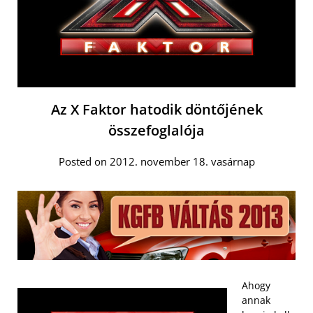
Az X Faktor hatodik döntőjének
összefoglalója
Posted on 2012. november 18. vasárnap
Ahogy
annak