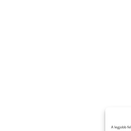
A legjobb f