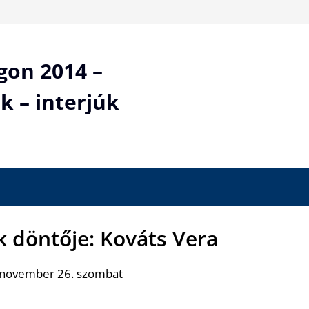
gon 2014 –
k – interjúk
k döntője: Kováts Vera
 november 26. szombat