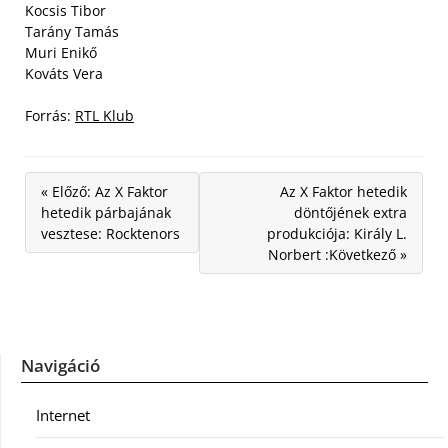
Kocsis Tibor
Tarány Tamás
Muri Enikő
Kováts Vera
Forrás:
RTL Klub
« Előző: Az X Faktor
Az X Faktor hetedik
hetedik párbajának
döntőjének extra
vesztese: Rocktenors
produkciója: Király L.
Norbert :Következő »
Navigáció
Internet