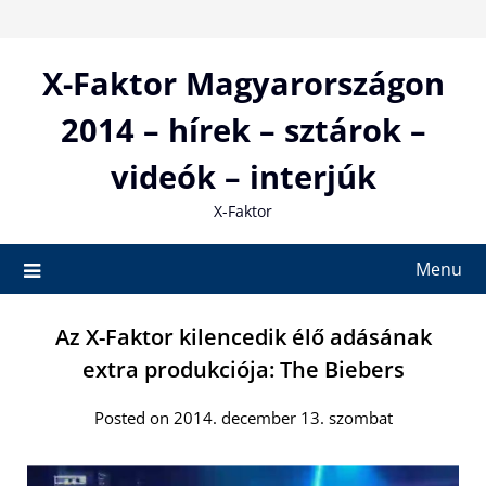
Skip
to
content
X-Faktor Magyarországon
2014 – hírek – sztárok –
videók – interjúk
X-Faktor
Menu
Az X-Faktor kilencedik élő adásának
extra produkciója: The Biebers
Posted on 2014. december 13. szombat