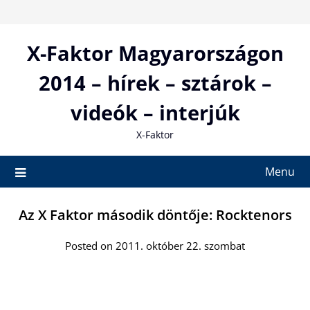
Skip
to
content
X-Faktor Magyarországon
2014 – hírek – sztárok –
videók – interjúk
X-Faktor
Menu
Az X Faktor második döntője: Rocktenors
Posted on 2011. október 22. szombat