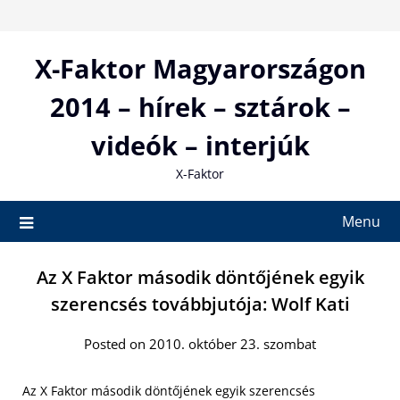
Skip
to
content
X-Faktor Magyarországon
2014 – hírek – sztárok –
videók – interjúk
X-Faktor
Menu
Az X Faktor második döntőjének egyik
szerencsés továbbjutója: Wolf Kati
Posted on 2010. október 23. szombat
Az X Faktor második döntőjének egyik szerencsés