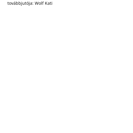
továbbjutója: Wolf Kati