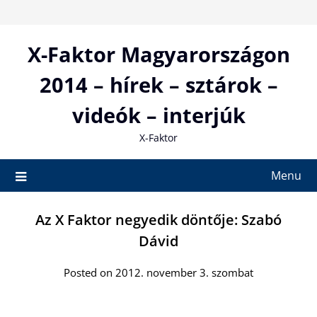
Skip
to
content
X-Faktor Magyarországon
2014 – hírek – sztárok –
videók – interjúk
X-Faktor
Menu
Az X Faktor negyedik döntője: Szabó
Dávid
Posted on 2012. november 3. szombat