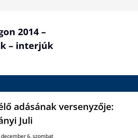
gon 2014 –
k – interjúk
 élő adásának versenyzője:
nyi Juli
. december 6. szombat