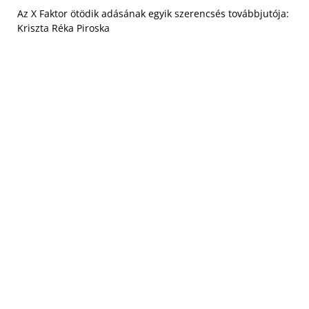
Az X Faktor ötödik adásának egyik szerencsés továbbjutója:
Kriszta Réka Piroska