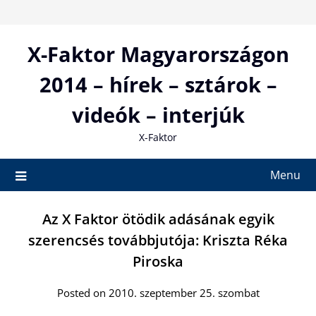
Skip
to
content
X-Faktor Magyarországon
2014 – hírek – sztárok –
videók – interjúk
X-Faktor
Menu
Az X Faktor ötödik adásának egyik
szerencsés továbbjutója: Kriszta Réka
Piroska
Posted on 2010. szeptember 25. szombat