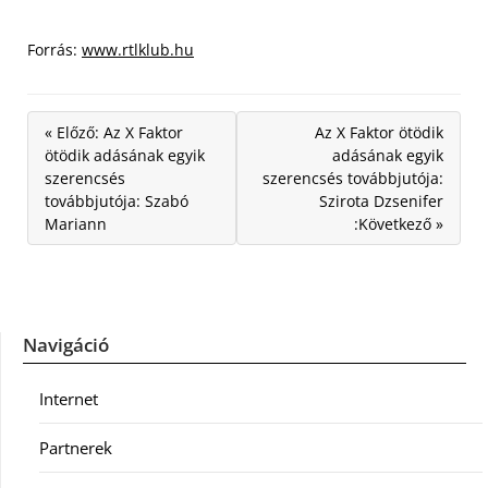
Forrás:
www.rtlklub.hu
« Előző: Az X Faktor
Az X Faktor ötödik
ötödik adásának egyik
adásának egyik
szerencsés
szerencsés továbbjutója:
továbbjutója: Szabó
Szirota Dzsenifer
Mariann
:Következő »
Navigáció
Internet
Partnerek