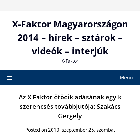
Skip
to
content
X-Faktor Magyarországon
2014 – hírek – sztárok –
videók – interjúk
X-Faktor
Menu
Az X Faktor ötödik adásának egyik
szerencsés továbbjutója: Szakács
Gergely
Posted on 2010. szeptember 25. szombat