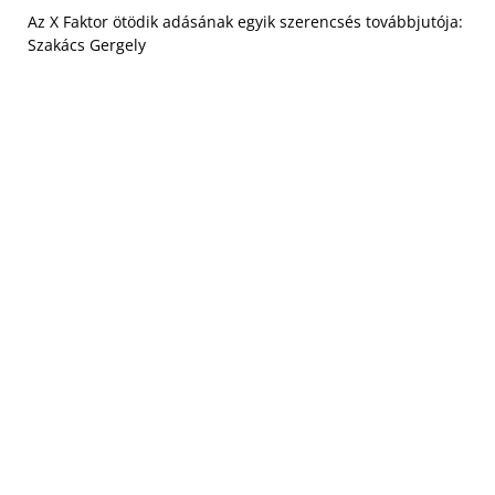
Az X Faktor ötödik adásának egyik szerencsés továbbjutója:
Szakács Gergely