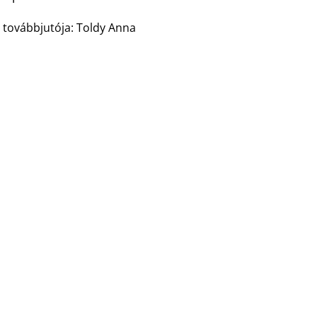
 továbbjutója: Toldy Anna