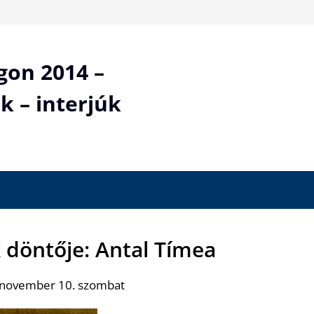
gon 2014 –
k – interjúk
k döntője: Antal Tímea
 november 10. szombat