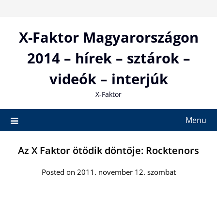
Skip
to
content
X-Faktor Magyarországon
2014 – hírek – sztárok –
videók – interjúk
X-Faktor
Menu
Az X Faktor ötödik döntője: Rocktenors
Posted on 2011. november 12. szombat