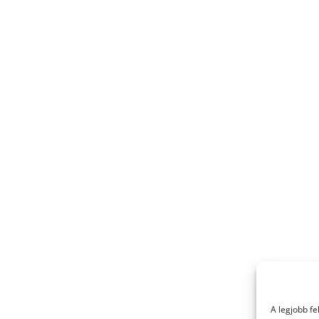
A legjobb f