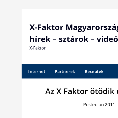
Skip
to
content
X-Faktor Magyarorszá
hírek – sztárok – videó
X-Faktor
Internet
Partnerek
Receptek
Az X Faktor ötödik
Posted on 2011.