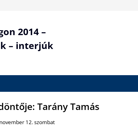
gon 2014 –
k – interjúk
 döntője: Tarány Tamás
 november 12. szombat