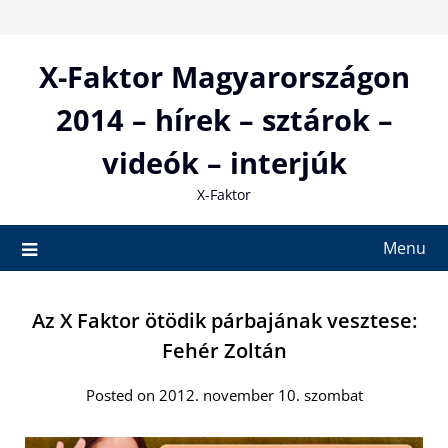
Skip
to
content
X-Faktor Magyarországon
2014 – hírek – sztárok –
videók – interjúk
X-Faktor
Menu
Az X Faktor ötödik párbajának vesztese:
Fehér Zoltán
Posted on 2012. november 10. szombat