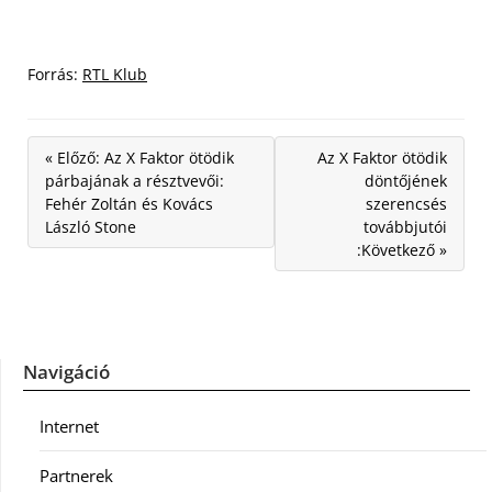
Forrás:
RTL Klub
« Előző: Az X Faktor ötödik
Az X Faktor ötödik
párbajának a résztvevői:
döntőjének
Fehér Zoltán és Kovács
szerencsés
László Stone
továbbjutói
:Következő »
Navigáció
Internet
Partnerek