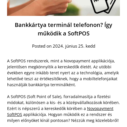
Bankkártya terminál telefonon? Így
működik a SoftPOS
Posted on 2024. június 25. kedd
A SoftPOS rendszerek, mint a Novopayment applikációja,
jelentősen megkönnyítik a kereskedők életét. Az utóbbi
években egyre inkább teret nyert az a technológia, amelyik
lehetővé teszi az értékesítőknek, hogy a mobiltelefonjaikat
használják bankkártya terminálként.
A SoftPOS (Soft Point of Sale), forradalmasítja a fizetési
módokat, különösen a kis- és a középvállalkozások körében.
Ezért is népszerű a kereskedők körében a
Novopayment
SoftPOS
applikációja. Hogyan működik ez a rendszer és
milyen előnyöket kínál pontosan? Nézzük meg közelebbről!