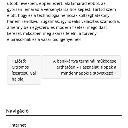
utóbbi években, éppen ezért, aki kimarad ebből, az
gyorsan lemarad a versenytársaihoz képest. Tartsd szem
előtt, hogy ez a technológia nemcsak költséghatékony,
hanem rendkívül rugalmas, így ideális választás számodra,
amennyiben egyszerű és modern fizetési megoldást
keresel, miközben meg akarsz felelni a törvényi
előírásoknak és a vásárlóid igényeinek!
« Előző:
A bankkártya terminál működése
Citromos
érthetően – Használati tippek a
ízesítésű Gal
mindennapokra :Következő »
halolaj
Navigáció
Internet