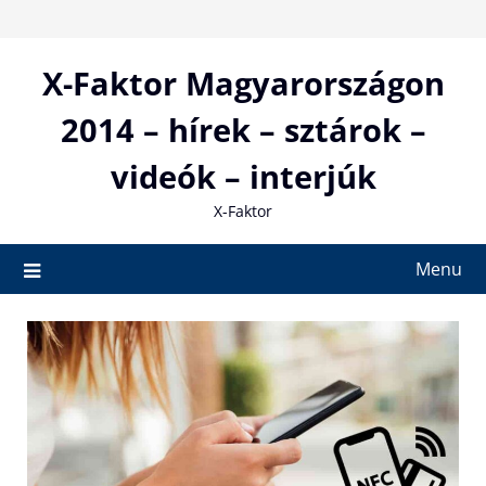
Skip
to
content
X-Faktor Magyarországon
2014 – hírek – sztárok –
videók – interjúk
X-Faktor
Menu