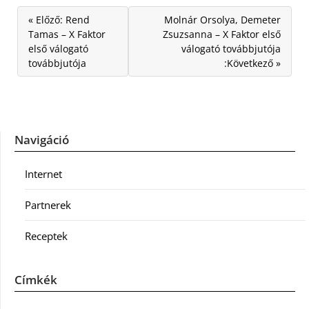
« Előző: Rend
Molnár Orsolya, Demeter
Tamas – X Faktor
Zsuzsanna – X Faktor első
első válogató
válogató továbbjutója
továbbjutója
:Következő »
Navigáció
Internet
Partnerek
Receptek
Címkék