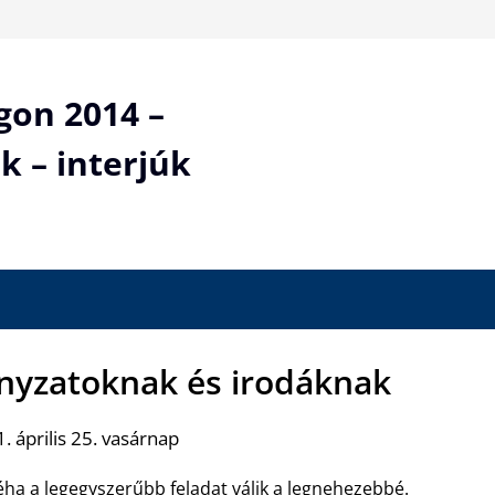
gon 2014 –
k – interjúk
nyzatoknak és irodáknak
. április 25. vasárnap
ha a legegyszerűbb feladat válik a legnehezebbé.