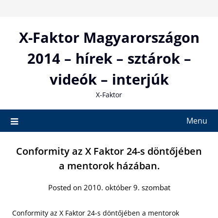
Skip
to
content
X-Faktor Magyarországon
2014 – hírek – sztárok –
videók – interjúk
X-Faktor
Menu
Conformity az X Faktor 24-s döntőjében
a mentorok házában.
Posted on 2010. október 9. szombat
Conformity az X Faktor 24-s döntőjében a mentorok