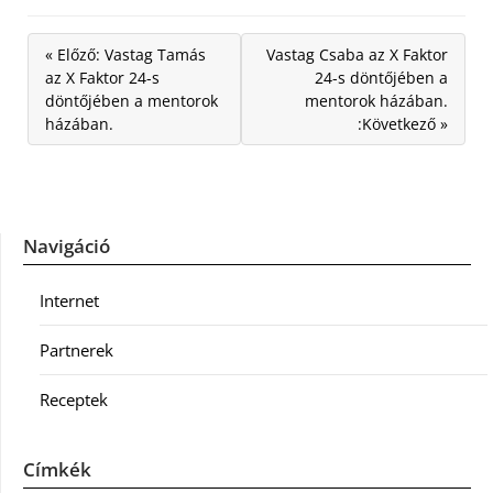
« Előző: Vastag Tamás
Vastag Csaba az X Faktor
az X Faktor 24-s
24-s döntőjében a
döntőjében a mentorok
mentorok házában.
házában.
:Következő »
Navigáció
Internet
Partnerek
Receptek
Címkék