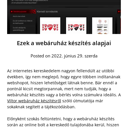
Ezek a webáruház készítés alapjai
Posted on 2022. június 29. szerda
Az internetes kereskedelem nagyon fellendült az utóbbi
években, így nem meglepő, hogy egyre többen indítanának
webshopot, hiszen lehetőséget látnak benne. Bár ennél a
pontnál kicsit megtorpannak, mert nem tudják, hogy a
webáruház készítés vagy a bérlés volna számukra ideális. A
Viltor webáruház készítésről
szóló útmutatója már
sokaknak segített a tájékozódásban.
Előnyként szokás feltüntetni, hogy a webáruház készítés
során az online bolt a kereskedő tulajdonába kerül, hiszen