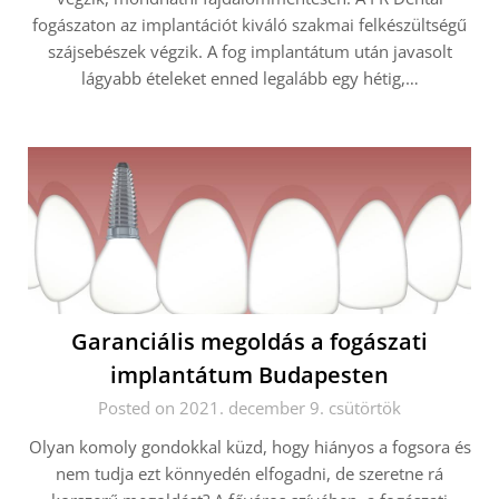
fogászaton az implantációt kiváló szakmai felkészültségű
szájsebészek végzik. A fog implantátum után javasolt
lágyabb ételeket enned legalább egy hétig,…
Garanciális megoldás a fogászati
implantátum Budapesten
Posted on 2021. december 9. csütörtök
Olyan komoly gondokkal küzd, hogy hiányos a fogsora és
nem tudja ezt könnyedén elfogadni, de szeretne rá