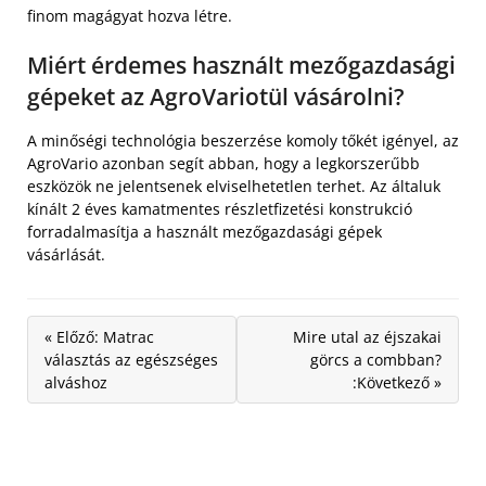
finom magágyat hozva létre.
Miért érdemes használt mezőgazdasági
gépeket az AgroVariotül vásárolni?
A minőségi technológia beszerzése komoly tőkét igényel, az
AgroVario azonban segít abban, hogy a legkorszerűbb
eszközök ne jelentsenek elviselhetetlen terhet. Az általuk
kínált 2 éves kamatmentes részletfizetési konstrukció
forradalmasítja a használt mezőgazdasági gépek
vásárlását.
« Előző: Matrac
Mire utal az éjszakai
választás az egészséges
görcs a combban?
alváshoz
:Következő »