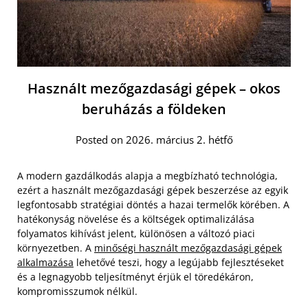
Használt mezőgazdasági gépek – okos
beruházás a földeken
Posted on 2026. március 2. hétfő
A modern gazdálkodás alapja a megbízható technológia,
ezért a használt mezőgazdasági gépek beszerzése az egyik
legfontosabb stratégiai döntés a hazai termelők körében. A
hatékonyság növelése és a költségek optimalizálása
folyamatos kihívást jelent, különösen a változó piaci
környezetben. A
minőségi használt mezőgazdasági gépek
alkalmazása
lehetővé teszi, hogy a legújabb fejlesztéseket
és a legnagyobb teljesítményt érjük el töredékáron,
kompromisszumok nélkül.